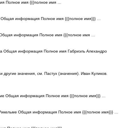
я Полное имя {{{полное имя …
 Общая информация Полное имя {{{полное имя}}} …
бщая информация Полное имя {{{полное имя …
а Общая информация Полное имя Габриэль Алехандро
 другие значения, см. Пастух (значения). Иван Куликов.
ме Общая информация Полное имя {{{полное имя}}} …
икельме Общая информация Полное имя {{{полное имя}}} …